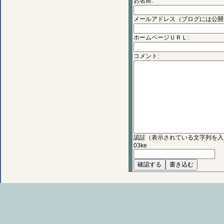
お名前:
メールアドレス（ブログには公開
ホームページＵＲＬ:
コメント:
認証（表示されている文字列を入
03ke