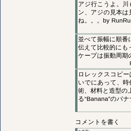
アジ行こうよ。川
ン、アジの見本は
ね。。。by RunRu
並べて振幅に順番
伝えて比較的にも
ケープは振動周期
ロレックスコピー
いでにあって、時
術、材料と造型の
る“Banana”
コメントを書く