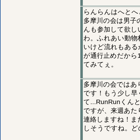
らんらんはへとへ
多摩川の会は男子
んも参加して欲し
わ。ふれあい動物
いけど流れもある
が通行止めだから
てみてぇ。
多摩川の会ではあ
です！もう少し早
て...RunRu
ですが、来週あた
連絡しますね！また
しそうですね。ど