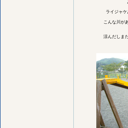
ライジャケ
こんな川が
涼んだしま