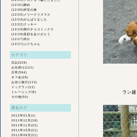
(12/31)
納め
(12/30)
伊豆の旅
(12/25)
メリークリスマス
(12/23)
がんばりました
(12/22)
クッキー
(12/19)
例のチョコミックス
(12/18)
笑顔をありがとう
(12/17)
何か
(12/17)
ぶりちゃん
カテゴリ
日記
(529)
お出掛け
(121)
日常
(594)
オフ会
(28)
お泊り旅行
(113)
ドッグラン
(12)
ラン越
トレーニング
(8)
その他
(50)
過去ログ
2012年01月
(1)
2011年12月
(19)
2011年11月
(22)
2011年10月
(21)
2011年09月
(21)