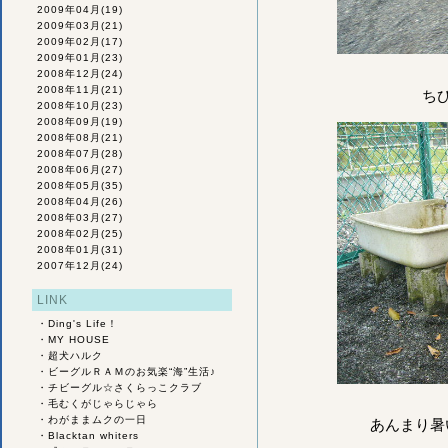
2009年04月
(19)
2009年03月
(21)
2009年02月
(17)
2009年01月
(23)
2008年12月
(24)
2008年11月
(21)
ち
2008年10月
(23)
2008年09月
(19)
2008年08月
(21)
2008年07月
(28)
2008年06月
(27)
2008年05月
(35)
2008年04月
(26)
2008年03月
(27)
2008年02月
(25)
2008年01月
(31)
2007年12月
(24)
LINK
・
Ding's Life！
・
MY HOUSE
・
超犬ハルク
・
ビーグルＲＡＭのお気楽“海”生活♪
・
チビーグル☆さくらっこクラブ
・
毛むくがじゃらじゃら
・
わがままムクの一日
あんまり暑
・
Blacktan whiters