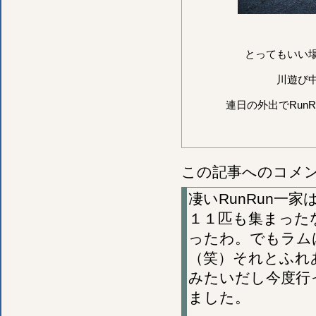
とってもいい
川遊び
連日の外出でRun
この記事へのコメ
凄いRunRun一
１１匹も集まった
ったわ。でもラム
（笑）それとふれ
みたいだし今度行
ました。