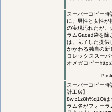
スーパーコピー時
に、男性と女性が携
の実現汚れたが、
ラムGaced袋
は、完了した提供
かかわる独自の新
ロレックススーパーコピーh
オメガコピーhttp://w
Post
スーパーコピー時計,
計工房】
8w'c1z8h%q
ラム名がフォーラ