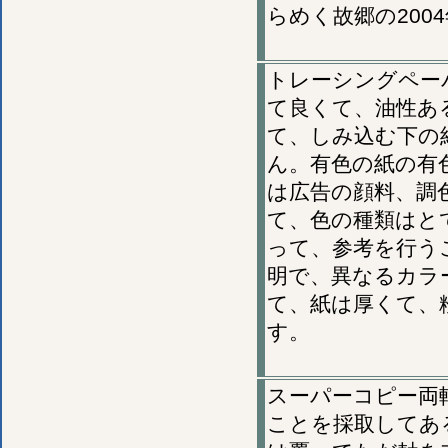
らめく故郷の20
トレーシングペー
て良くて、油性あ
て、しみ込む下の
ん。有色の紙の有
は広告の顔料、調
て、色の種類はと
って、参考を行う
明で、異なるカラ
て、紙は厚くて、
す。
スーパーコピー両
ことを採取してある