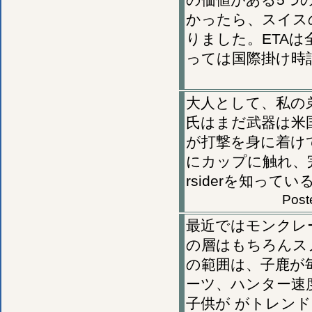
かったら、スイス
りました。ETA
っては国際掛け時
大人として、私の
氏はまだ武器は米
が打撃を身に着け
にカップに触れ、
rsiderを知っ
Post
最近ではモンクレ
の層はもちろんス
の範囲は、子鹿が
ーツ、ハンター速
子供が がトレン