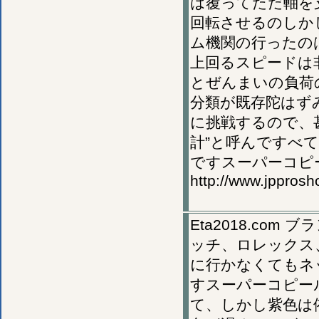
は覆ってただ軸を
回転させるのしか
ム機関の行ったの
上回るスピードは
とぜんまいの負荷
分類が既存陀はず
に挑戦するので、
計”と呼んですべ
ですスーパーコピ
http://www.jppros
Eta2018.c
ッチ、ロレックス
に行かなくてもネ
すスーパーコピー
て、しかし紫色は