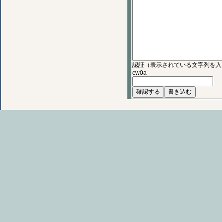
認証（表示されている文字列を入
cw0a