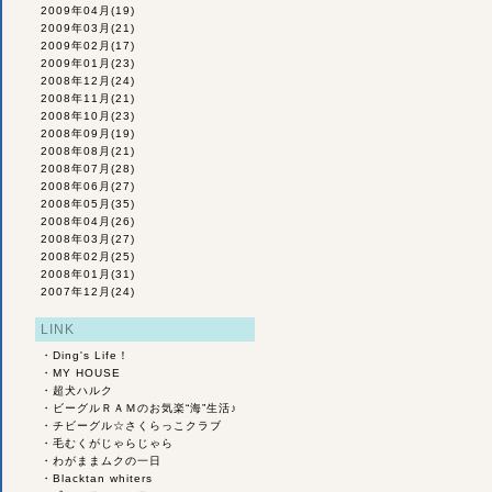
2009年04月
(19)
2009年03月
(21)
2009年02月
(17)
2009年01月
(23)
2008年12月
(24)
2008年11月
(21)
2008年10月
(23)
2008年09月
(19)
2008年08月
(21)
2008年07月
(28)
2008年06月
(27)
2008年05月
(35)
2008年04月
(26)
2008年03月
(27)
2008年02月
(25)
2008年01月
(31)
2007年12月
(24)
LINK
・
Ding's Life！
・
MY HOUSE
・
超犬ハルク
・
ビーグルＲＡＭのお気楽“海”生活♪
・
チビーグル☆さくらっこクラブ
・
毛むくがじゃらじゃら
・
わがままムクの一日
・
Blacktan whiters