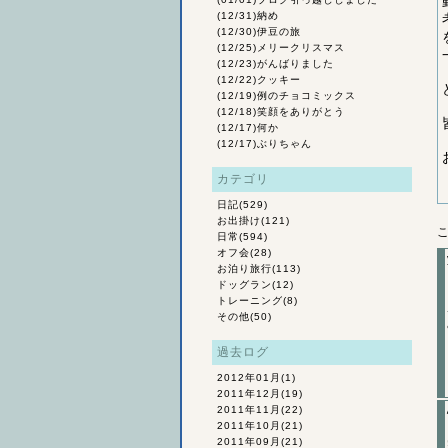
(12/31)
納め
(12/30)
伊豆の旅
(12/25)
メリークリスマス
(12/23)
がんばりました
(12/22)
クッキー
(12/19)
例のチョコミックス
(12/18)
笑顔をありがとう
(12/17)
何か
(12/17)
ぶりちゃん
カテゴリ
日記
(529)
お出掛け
(121)
日常
(594)
オフ会
(28)
お泊り旅行
(113)
ドッグラン
(12)
トレーニング
(8)
その他
(50)
過去ログ
2012年01月
(1)
2011年12月
(19)
2011年11月
(22)
2011年10月
(21)
2011年09月
(21)