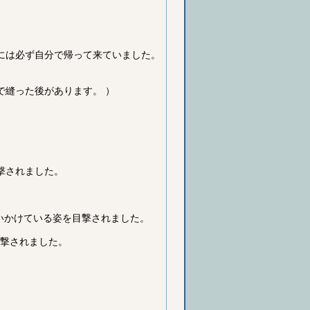
には必ず自分で帰って来ていました。
で縫った後があります。 ）
目撃されました。
追いかけている姿を目撃されました。
目撃されました。