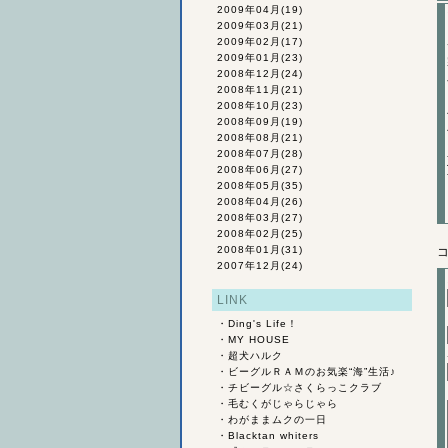
2009年04月
(19)
2009年03月
(21)
2009年02月
(17)
2009年01月
(23)
2008年12月
(24)
2008年11月
(21)
2008年10月
(23)
2008年09月
(19)
2008年08月
(21)
2008年07月
(28)
2008年06月
(27)
2008年05月
(35)
2008年04月
(26)
2008年03月
(27)
2008年02月
(25)
2008年01月
(31)
2007年12月
(24)
LINK
・
Ding's Life！
・
MY HOUSE
・
超犬ハルク
・
ビーグルＲＡＭのお気楽“海”生活♪
・
チビーグル☆さくらっこクラブ
・
毛むくがじゃらじゃら
・
わがままムクの一日
・
Blacktan whiters