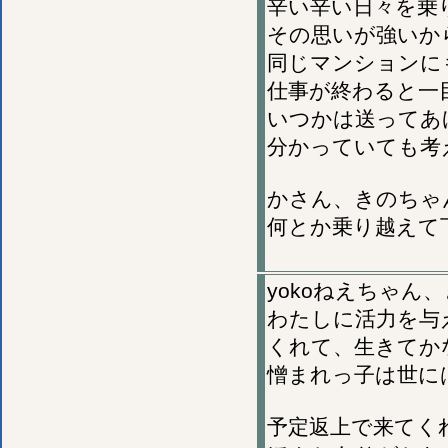
辛い辛い日々を乗
その思いが強いか
同じマンションに
仕事が終わると一
いつかは送ってあ
分かっていても考
かさん、きのちゃ
何とか乗り越えて
yokoねえちゃん
わたしに活力を与
くれて、生きてか
憎まれっ子は世に
予定返上で来てく