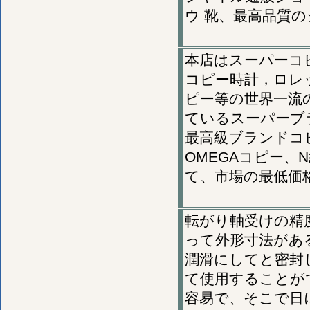
ウ 靴、最高品質
本店はスーパーコ
コピー時計，ロレ
ピー等の世界一流
ているスーパーブ
最高級ブランドコ
OMEGAコピー
て、市場の最低価
転がり軸受けの精
って外形寸法があ
潤滑にしてと密封
て使用することが
容易で、そこで日