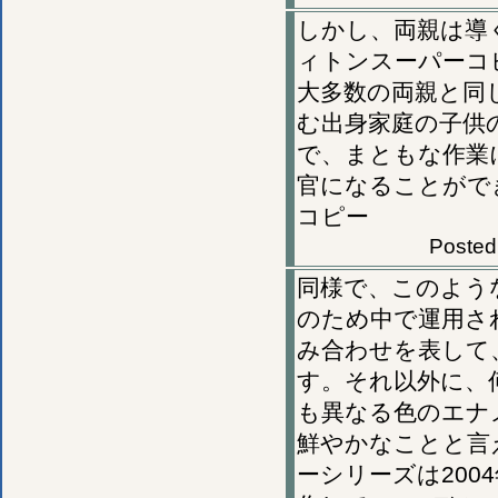
しかし、両親は導
ィトンスーパーコ
大多数の両親と同
む出身家庭の子供
で、まともな作業
官になることがで
コピー
Posted
同様で、このような
のため中で運用さ
み合わせを表して
す。それ以外に、
も異なる色のエナ
鮮やかなことと言
ーシリーズは20