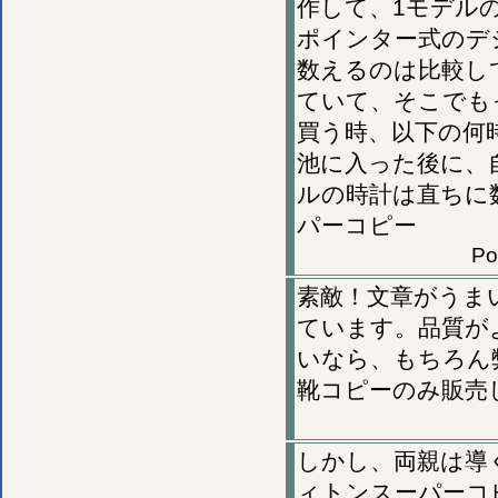
作して、1モデル
ポインター式のデ
数えるのは比較し
ていて、そこでも
買う時、以下の何
池に入った後に、
ルの時計は直ちに
パーコピー
Po
素敵！文章がうま
ています。品質が
いなら、もちろん
靴コピーのみ販売
しかし、両親は導
ィトンスーパーコ