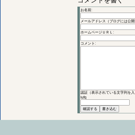
コメントを書く
お名前:
メールアドレス（ブログには公開
ホームページＵＲＬ:
コメント:
認証（表示されている文字列を入
lufq