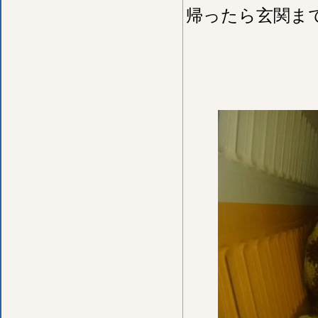
帰ったら玄関ま