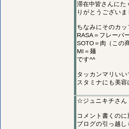
滞在中皆さんにた
りがとうございま
ちなみにそのカッ
RASA＝フレーバ
SOTO＝肉（こ
MI＝麺
です^^
タッカンマリいい
スタミナにも美容
☆ジュニキチさん
コメント書くのに
ブログの引っ越し