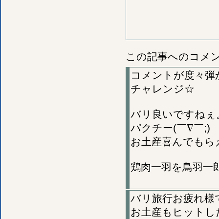
この記事へのコメ
コメントが度々弾
チャレンジ☆
バリ良いですねぇ
パクチー(￣∇￣;)
お土産喜んでもら
鶏肉一羽を鳥羽一
バリ旅行お疲れ様
お土産もヒットし