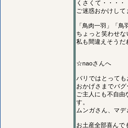
くさくて・・・・
ご迷惑おかけして
「鳥肉一羽」「鳥
ちょっと笑わせな
私も間違えそうだ
☆naoさんへ
バリではとっても
おかげさまでバグ
ご主人にも不自由
す。
ムンガさん、マデ
お土産全部喜んで