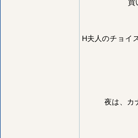
買
H夫人のチョイ
夜は、カ