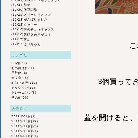
(12/31)
納め
(12/30)
伊豆の旅
(12/25)
メリークリスマス
(12/23)
がんばりました
(12/22)
クッキー
(12/19)
例のチョコミックス
(12/18)
笑顔をありがとう
(12/17)
何か
こ
(12/17)
ぶりちゃん
カテゴリ
日記
(529)
お出掛け
(121)
日常
(594)
オフ会
(28)
3個買って
お泊り旅行
(113)
ドッグラン
(12)
トレーニング
(8)
その他
(50)
過去ログ
蓋を開けると、
2012年01月
(1)
2011年12月
(19)
2011年11月
(22)
2011年10月
(21)
2011年09月
(21)