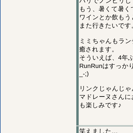
バリでノンビリし
もう、暑くて暑くて
ワインとか飲もう
また行きたいです
ミミちゃんもラン
癒されます。
そういえば、4年
RunRunはすっ
_-;)
リンクじゃんじゃ
マドレーヌさんに
も楽しみです♪
笑えました…