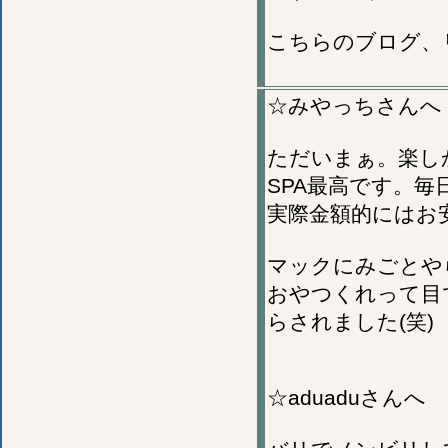
こちらのブログ、
☆みやっちさんへ
ただいまぁ。楽し
SPA最高です。
実際金額的にはお安
マックにみごとや
おやつくれって目
らされました(笑)
☆aduaduさんへ