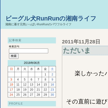
ビーグル犬RunRunの湘南ライフ
湘南に暮す元気いっぱいRunRunのパワフルライフ
記事検索
2011年11月28日
検索語句
ただいま
2018年06月
日
月
火
水
木
金
土
楽しかった
1
2
3
4
5
6
7
8
9
10
11
12
13
14
15
16
17
18
19
20
21
22
23
24
25
26
27
28
29
30
その直前に遊び
PROFILE