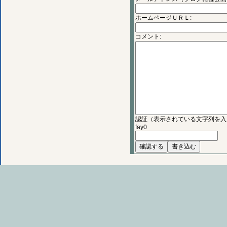
ホームページＵＲＬ:
コメント:
認証（表示されている文字列を入
fay0