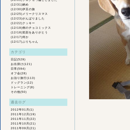
(12/31)
納め
(12/30)
伊豆の旅
(12/25)
メリークリスマス
(12/23)
がんばりました
(12/22)
クッキー
(12/19)
例のチョコミックス
(12/18)
笑顔をありがとう
(12/17)
何か
(12/17)
ぶりちゃん
カテゴリ
日記
(529)
お出掛け
(121)
日常
(594)
オフ会
(28)
お泊り旅行
(113)
ドッグラン
(12)
トレーニング
(8)
その他
(50)
過去ログ
2012年01月
(1)
2011年12月
(19)
2011年11月
(22)
2011年10月
(21)
2011年09月
(21)