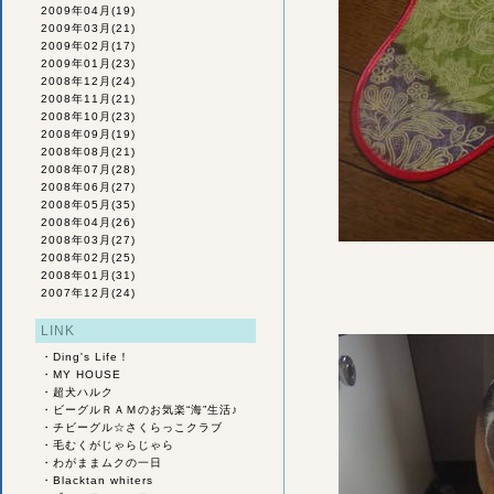
2009年04月
(19)
2009年03月
(21)
2009年02月
(17)
2009年01月
(23)
2008年12月
(24)
2008年11月
(21)
2008年10月
(23)
2008年09月
(19)
2008年08月
(21)
2008年07月
(28)
2008年06月
(27)
2008年05月
(35)
2008年04月
(26)
2008年03月
(27)
2008年02月
(25)
2008年01月
(31)
2007年12月
(24)
LINK
・
Ding's Life！
・
MY HOUSE
・
超犬ハルク
・
ビーグルＲＡＭのお気楽“海”生活♪
・
チビーグル☆さくらっこクラブ
・
毛むくがじゃらじゃら
・
わがままムクの一日
・
Blacktan whiters