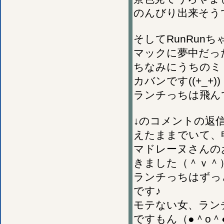
のんびり出来そう
そしてRunRun
マックに夢中だった
ちなみにうちのミ
カバンです((+_+))
ランチっちは飛ん
↓のコメントの返
えたままでいて、
マドレーヌさんの
きました（＾ｖ＾
ランチっちはずっ
です♪
モテない女、ラン
ですもん（●＾o＾