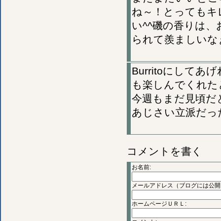
ね～！とってもキ
い^^磯の香りは
られて羨ましいな
Burritoにして
も楽しんでくれた
今週もまだ見頃だ
あじさい立派だっ
コメントを書く
お名前:
メールアドレス（ブログには公開
ホームページＵＲＬ: