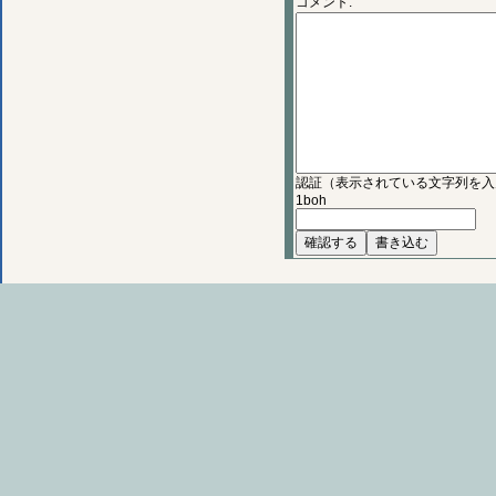
コメント:
認証（表示されている文字列を入
1boh