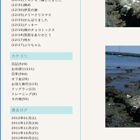
(12/31)
納め
(12/30)
伊豆の旅
(12/25)
メリークリスマス
(12/23)
がんばりました
(12/22)
クッキー
(12/19)
例のチョコミックス
(12/18)
笑顔をありがとう
(12/17)
何か
(12/17)
ぶりちゃん
カテゴリ
日記
(529)
お出掛け
(121)
日常
(594)
オフ会
(28)
お泊り旅行
(113)
ドッグラン
(12)
トレーニング
(8)
その他
(50)
過去ログ
2012年01月
(1)
2011年12月
(19)
2011年11月
(22)
2011年10月
(21)
2011年09月
(21)