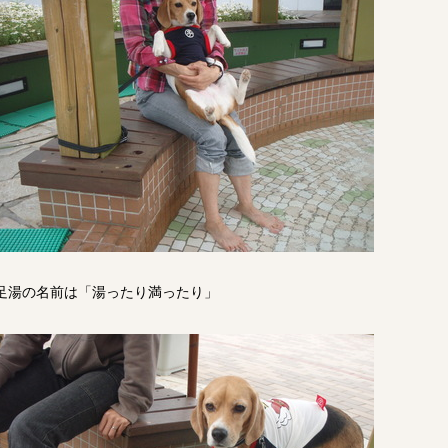
足湯の名前は「湯ったり満ったり」