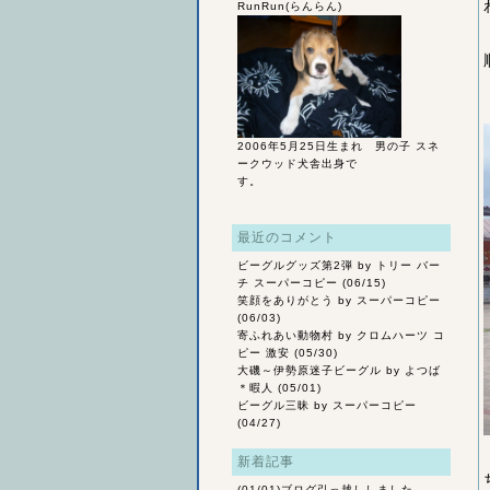
RunRun(らんらん)
2006年5月25日生まれ 男の子 スネ
ークウッド犬舎出身で
す。
最近のコメント
ビーグルグッズ第2弾
by トリー バー
チ スーパーコピー (06/15)
笑顔をありがとう
by スーパーコピー
(06/03)
寄ふれあい動物村
by クロムハーツ コ
ピー 激安 (05/30)
大磯～伊勢原迷子ビーグル
by よつば
＊暇人 (05/01)
ビーグル三昧
by スーパーコピー
(04/27)
新着記事
(01/01)
ブログ引っ越ししました