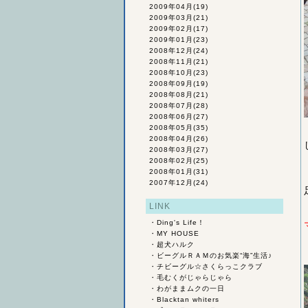
2009年04月
(19)
2009年03月
(21)
2009年02月
(17)
2009年01月
(23)
2008年12月
(24)
2008年11月
(21)
2008年10月
(23)
2008年09月
(19)
2008年08月
(21)
2008年07月
(28)
2008年06月
(27)
2008年05月
(35)
2008年04月
(26)
2008年03月
(27)
2008年02月
(25)
2008年01月
(31)
2007年12月
(24)
LINK
・
Ding's Life！
・
MY HOUSE
・
超犬ハルク
・
ビーグルＲＡＭのお気楽“海”生活♪
・
チビーグル☆さくらっこクラブ
・
毛むくがじゃらじゃら
・
わがままムクの一日
・
Blacktan whiters