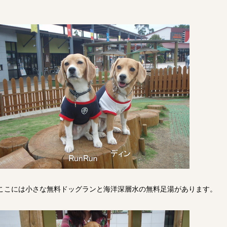
ここには小さな無料ドッグランと海洋深層水の無料足湯があります。