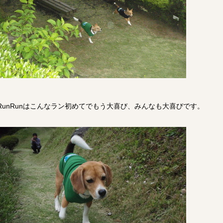
RunRunはこんなラン初めてでもう大喜び、みんなも大喜びです。