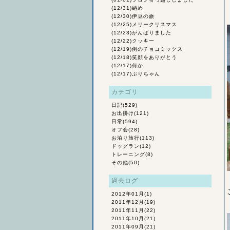
(12/31)
納め
(12/30)
伊豆の旅
(12/25)
メリークリスマス
(12/23)
がんばりました
(12/22)
クッキー
(12/19)
例のチョコミックス
(12/18)
笑顔をありがとう
(12/17)
何か
(12/17)
ぶりちゃん
カテゴリ
日記
(529)
お出掛け
(121)
日常
(594)
オフ会
(28)
お泊り旅行
(113)
ドッグラン
(12)
トレーニング
(8)
その他
(50)
過去ログ
2012年01月
(1)
2011年12月
(19)
2011年11月
(22)
2011年10月
(21)
2011年09月
(21)