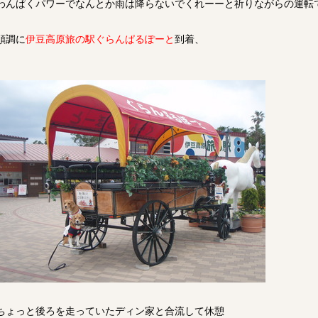
わんぱくパワーでなんとか雨は降らないでくれーーと祈りながらの運転
順調に
伊豆高原旅の駅ぐらんぱるぽーと
到着、
ちょっと後ろを走っていたディン家と合流して休憩