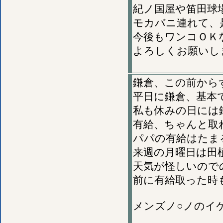
紀ノ国屋や笛田球
モカバニ連れて、
今後もワンコＯＫ
よろしくお願いし
鎌倉、この前から
平日に鎌倉、基本
私も休みの日には
有給、ちゃんと取
パパの有給はたま
来週の月曜日は田
天気が怪しいので
前に有給取った時
メンズノ○ノのイ