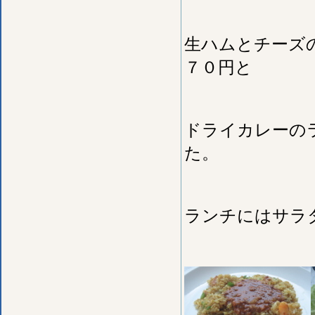
生ハムとチーズ
７０円と
ドライカレーの
た。
ランチにはサラ