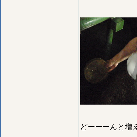
どーーーんと増