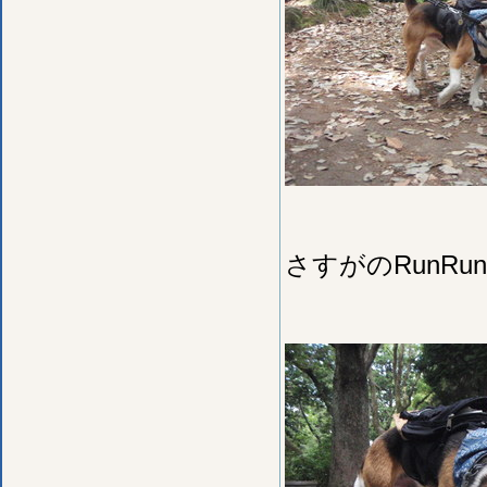
さすがのRunR