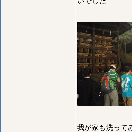
いでした
我が家も洗って