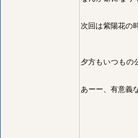
次回は紫陽花の
夕方もいつもの公
あーー、有意義