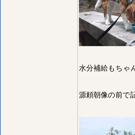
水分補給もちゃ
源頼朝像の前で