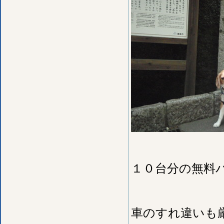
１０台分の無料
車のすれ違いも