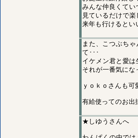
みんな仲良くてい
見ているだけで楽
来年も行けるとい
また、こつぶちゃ
て･･･
イケメン君と愛は
それが一番気にな
ｙｏｋｏさんも可
有給使ってのお出
★しゆうさんへ
わんぱくの中では