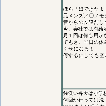
ほら「娘できたよ
元メンズノ〇ノモ
昔からの友達だし
今、会社では有給
月１回は何も用が
でもさ、平日の休
くせになるよ。
何するにしても空
銭洗い弁天は小学
何回か行っては洗