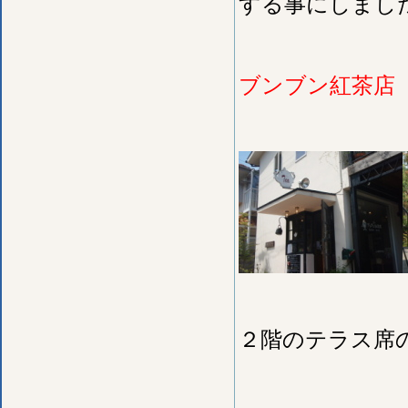
する事にしまし
ブンブン紅茶店
２階のテラス席