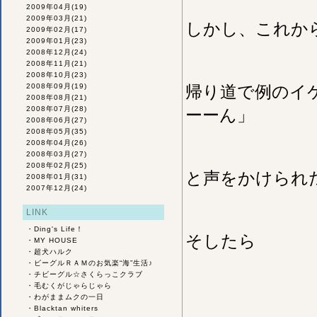
2009年04月
(19)
2009年03月
(21)
しかし、これか
2009年02月
(17)
2009年01月
(23)
2008年12月
(24)
2008年11月
(21)
2008年10月
(23)
2008年09月
(19)
帰り道で例のイケ
2008年08月
(21)
2008年07月
(28)
ーーん」
2008年06月
(27)
2008年05月
(35)
2008年04月
(26)
2008年03月
(27)
2008年02月
(25)
と声をかけられ
2008年01月
(31)
2007年12月
(24)
LINK
・
Ding's Life！
そしたら
・
MY HOUSE
・
超犬ハルク
・
ビーグルＲＡＭのお気楽“海”生活♪
・
チビーグル☆さくらっこクラブ
・
毛むくがじゃらじゃら
・
わがままムクの一日
・
Blacktan whiters