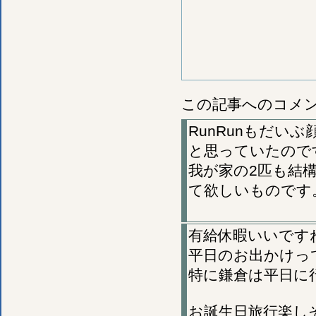
この記事へのコメ
RunRunもだ
と思っていたので
我が家の2匹も結
て欲しいものです
有給休暇いいです
平日のお出かけっ
特に鎌倉は平日に行く
お誕生日旅行楽し