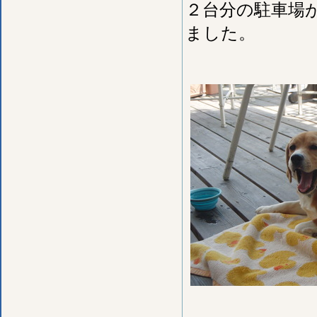
２台分の駐車場
ました。