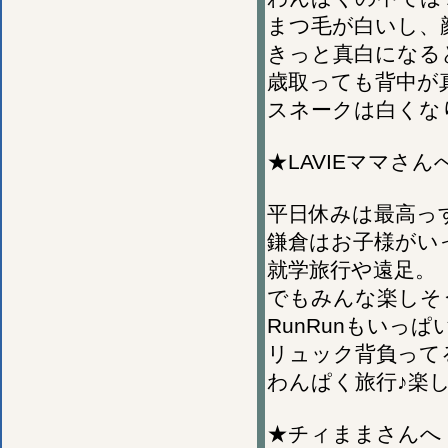
まつ毛が白いし、
きっと真白になる
歳取っても背中が
スネークは白くな
★LAVIEママさん
平日休みは最高っ
鎌倉はお子様がい
就学旅行や遠足。
でもみんな楽しそ
RunRunもいっ
リュック背負って
わんぱく旅行♪楽
★チィままさんへ