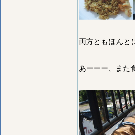
両方ともほんと
あーーー、また