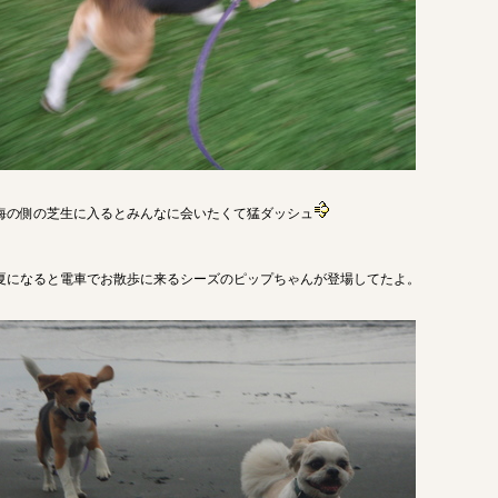
海の側の芝生に入るとみんなに会いたくて猛ダッシュ
夏になると電車でお散歩に来るシーズのピップちゃんが登場してたよ。