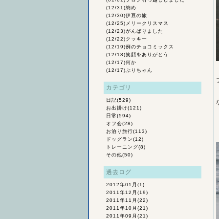
(12/31)
納め
(12/30)
伊豆の旅
(12/25)
メリークリスマス
(12/23)
がんばりました
(12/22)
クッキー
(12/19)
例のチョコミックス
(12/18)
笑顔をありがとう
(12/17)
何か
(12/17)
ぶりちゃん
カテゴリ
日記
(529)
お出掛け
(121)
日常
(594)
オフ会
(28)
お泊り旅行
(113)
ドッグラン
(12)
トレーニング
(8)
その他
(50)
過去ログ
2012年01月
(1)
2011年12月
(19)
2011年11月
(22)
2011年10月
(21)
2011年09月
(21)