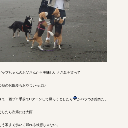
ピップちゃんのお父さんから美味しいささみを貰って
今朝のお散歩もおやついっぱい
さて、西プロ手前でUターンして帰ろうとしたら
がパラつき始めた。
そしたら次第には大雨
もう家まで歩いて帰れる状態じゃない。