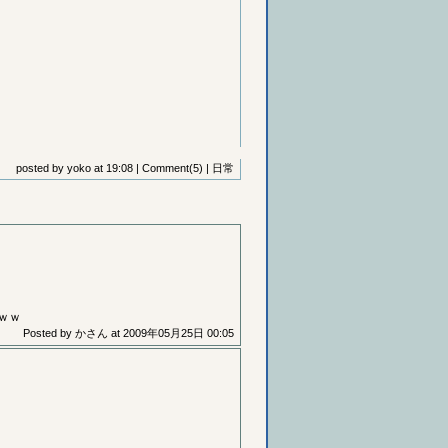
posted by
yoko
at
19:08
|
Comment(5)
|
日常
ｗｗ
Posted by
かさん
at
2009年05月25日 00:05