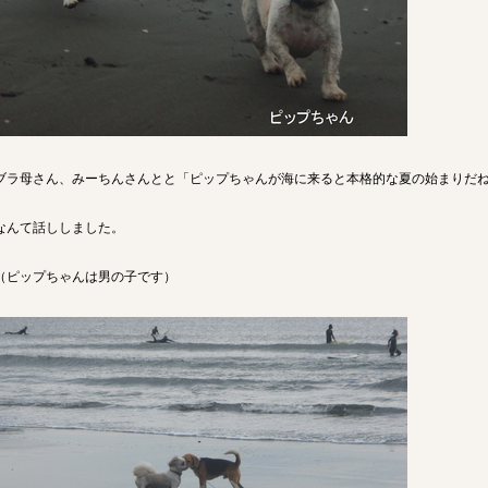
ブラ母さん、みーちんさんとと「ピップちゃんが海に来ると本格的な夏の始まりだ
なんて話ししました。
（ピップちゃんは男の子です）