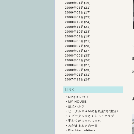
2009年04月
(19)
2009年03月
(21)
2009年02月
(17)
2009年01月
(23)
2008年12月
(24)
2008年11月
(21)
2008年10月
(23)
2008年09月
(19)
2008年08月
(21)
2008年07月
(28)
2008年06月
(27)
2008年05月
(35)
2008年04月
(26)
2008年03月
(27)
2008年02月
(25)
2008年01月
(31)
2007年12月
(24)
LINK
・
Ding's Life！
・
MY HOUSE
・
超犬ハルク
・
ビーグルＲＡＭのお気楽“海”生活♪
・
チビーグル☆さくらっこクラブ
・
毛むくがじゃらじゃら
・
わがままムクの一日
・
Blacktan whiters