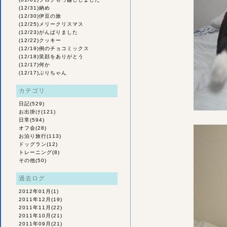
(12/31)
納め
(12/30)
伊豆の旅
(12/25)
メリークリスマス
(12/23)
がんばりました
(12/22)
クッキー
(12/19)
例のチョコミックス
(12/18)
笑顔をありがとう
(12/17)
何か
(12/17)
ぶりちゃん
カテゴリ
日記
(529)
お出掛け
(121)
日常
(594)
オフ会
(28)
お泊り旅行
(113)
ドッグラン
(12)
トレーニング
(8)
その他
(50)
過去ログ
2012年01月
(1)
2011年12月
(19)
2011年11月
(22)
2011年10月
(21)
2011年09月
(21)