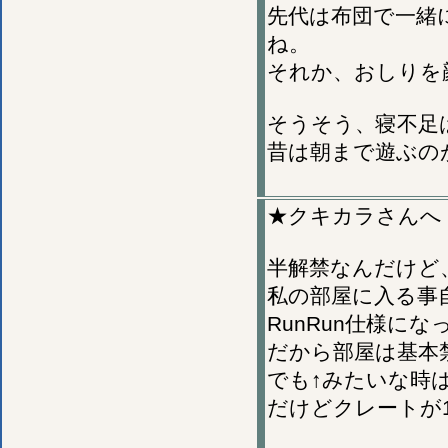
先代は布団で一緒
ね。
それか、おしりを
そうそう、寝不足
昔は朝まで遊ぶの
★クキカラさんへ
半解禁なんだけど
私の部屋に入る事
RunRun仕様
だから部屋は基本
でも↑みたいな時
だけどクレートが