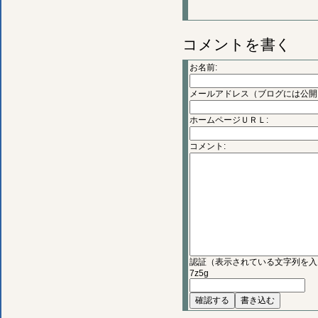
コメントを書く
お名前:
メールアドレス（ブログには公開
ホームページＵＲＬ:
コメント:
認証（表示されている文字列を入
7z5g