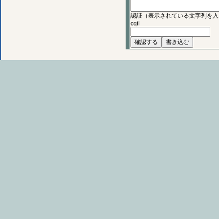
認証（表示されている文字列を入
cqil