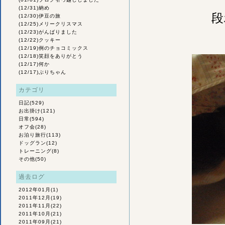
(12/31)
納め
段
(12/30)
伊豆の旅
(12/25)
メリークリスマス
(12/23)
がんばりました
(12/22)
クッキー
(12/19)
例のチョコミックス
(12/18)
笑顔をありがとう
(12/17)
何か
(12/17)
ぶりちゃん
カテゴリ
日記
(529)
お出掛け
(121)
日常
(594)
オフ会
(28)
お泊り旅行
(113)
ドッグラン
(12)
トレーニング
(8)
その他
(50)
過去ログ
2012年01月
(1)
2011年12月
(19)
2011年11月
(22)
2011年10月
(21)
2011年09月
(21)