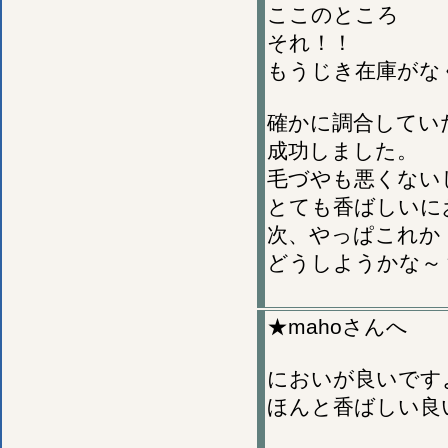
ここのところ
それ！！
もうじき在庫がな
確かに調合してい
成功しました。
毛づやも悪くない
とても香ばしいに
次、やっぱこれか
どうしようかな～
★mahoさんへ
においが良いです
ほんと香ばしい良