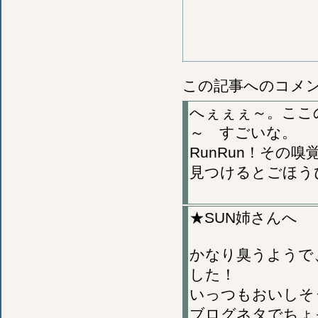
この記事へのコメ
へぇぇぇ～。ここ
～ すごいな。
RunRun！その
見つけるとごほう
★SUN姉さんへ
かなり臭うようで
した！
いっつもおいしそ
ブログネタでちょ