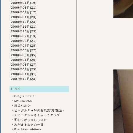
2009年04月
(19)
2009年03月
(21)
2009年02月
(17)
2009年01月
(23)
2008年12月
(24)
2008年11月
(21)
2008年10月
(23)
2008年09月
(19)
2008年08月
(21)
2008年07月
(28)
2008年06月
(27)
2008年05月
(35)
2008年04月
(26)
2008年03月
(27)
2008年02月
(25)
2008年01月
(31)
2007年12月
(24)
LINK
・
Ding's Life！
・
MY HOUSE
・
超犬ハルク
・
ビーグルＲＡＭのお気楽“海”生活♪
・
チビーグル☆さくらっこクラブ
・
毛むくがじゃらじゃら
・
わがままムクの一日
・
Blacktan whiters