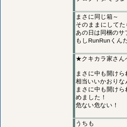
まさに同じ箱～
そのままにしてた
あの日は同梱のサ
もしRunRunく
★クキカラ家さん
まさに中も開けら
相当いいかおりな
まさに中も開けら
めました！
危ない危ない！
うちも