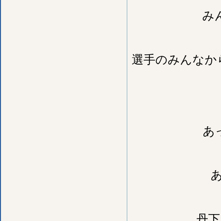
み
選手のみんなか
あ
丹下