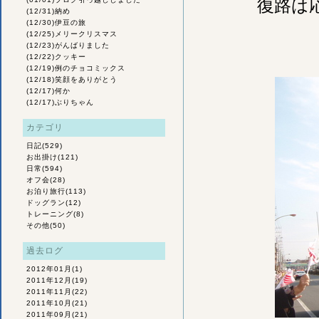
復路は
(12/31)
納め
(12/30)
伊豆の旅
(12/25)
メリークリスマス
(12/23)
がんばりました
(12/22)
クッキー
(12/19)
例のチョコミックス
(12/18)
笑顔をありがとう
(12/17)
何か
(12/17)
ぶりちゃん
カテゴリ
日記
(529)
お出掛け
(121)
日常
(594)
オフ会
(28)
お泊り旅行
(113)
ドッグラン
(12)
トレーニング
(8)
その他
(50)
過去ログ
2012年01月
(1)
2011年12月
(19)
2011年11月
(22)
2011年10月
(21)
2011年09月
(21)