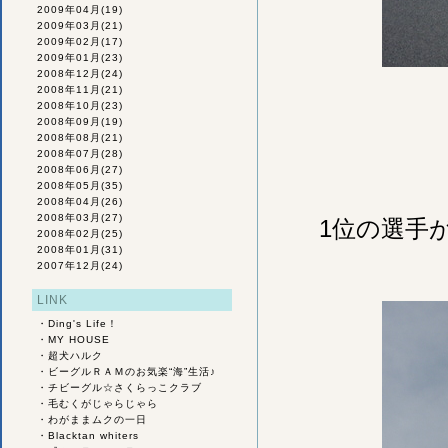
2009年04月
(19)
2009年03月
(21)
2009年02月
(17)
2009年01月
(23)
2008年12月
(24)
2008年11月
(21)
2008年10月
(23)
2008年09月
(19)
2008年08月
(21)
2008年07月
(28)
2008年06月
(27)
2008年05月
(35)
2008年04月
(26)
2008年03月
(27)
1位の選手
2008年02月
(25)
2008年01月
(31)
2007年12月
(24)
LINK
・
Ding's Life！
・
MY HOUSE
・
超犬ハルク
・
ビーグルＲＡＭのお気楽“海”生活♪
・
チビーグル☆さくらっこクラブ
・
毛むくがじゃらじゃら
・
わがままムクの一日
・
Blacktan whiters