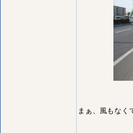
まぁ、風もなく