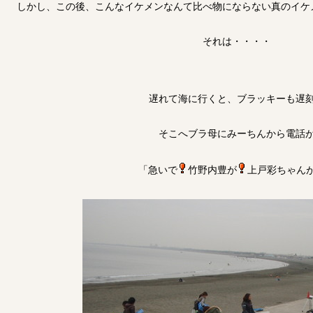
しかし、この後、こんなイケメンなんて比べ物にならない真のイケ
それは・・・・
遅れて海に行くと、ブラッキーも遅
そこへブラ母にみーちんから電話
「急いで
竹野内豊が
上戸彩ちゃん