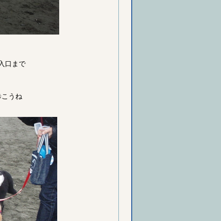
入口まで
歩こうね