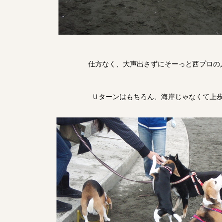
仕方なく、大声出さずにそーっと西プロの
Ｕターンはもちろん、海岸じゃなくて上