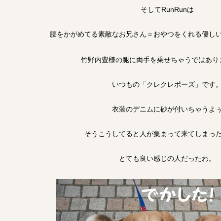
そしてRunRunは
腰をかがめてる素敵なお兄さん＝おやつをくれる優し
竹野内豊様の腿に両手を乗せちゃうではあり
いつもの「クレクレポーズ」です
衣装のデニムに砂が付いちゃうよ
そうこうしてると人が集まって来てしまっ
とても良い感じの人だったわ。