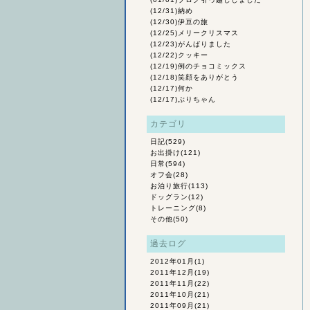
(12/31)
納め
(12/30)
伊豆の旅
(12/25)
メリークリスマス
(12/23)
がんばりました
(12/22)
クッキー
(12/19)
例のチョコミックス
(12/18)
笑顔をありがとう
(12/17)
何か
(12/17)
ぶりちゃん
カテゴリ
日記
(529)
お出掛け
(121)
日常
(594)
オフ会
(28)
お泊り旅行
(113)
ドッグラン
(12)
トレーニング
(8)
その他
(50)
過去ログ
2012年01月
(1)
2011年12月
(19)
2011年11月
(22)
2011年10月
(21)
2011年09月
(21)