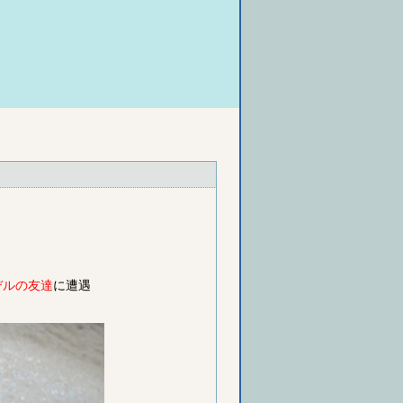
デルの友達
に遭遇