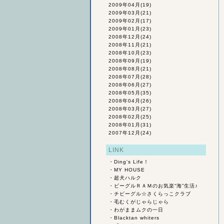
2009年04月
(19)
2009年03月
(21)
2009年02月
(17)
2009年01月
(23)
2008年12月
(24)
2008年11月
(21)
2008年10月
(23)
2008年09月
(19)
2008年08月
(21)
2008年07月
(28)
2008年06月
(27)
2008年05月
(35)
2008年04月
(26)
2008年03月
(27)
2008年02月
(25)
2008年01月
(31)
2007年12月
(24)
LINK
・
Ding's Life！
・
MY HOUSE
・
超犬ハルク
・
ビーグルＲＡＭのお気楽“海”生活♪
・
チビーグル☆さくらっこクラブ
・
毛むくがじゃらじゃら
・
わがままムクの一日
・
Blacktan whiters