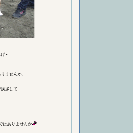
急げ～
ありませんか。
が挨拶して
ではありませんか