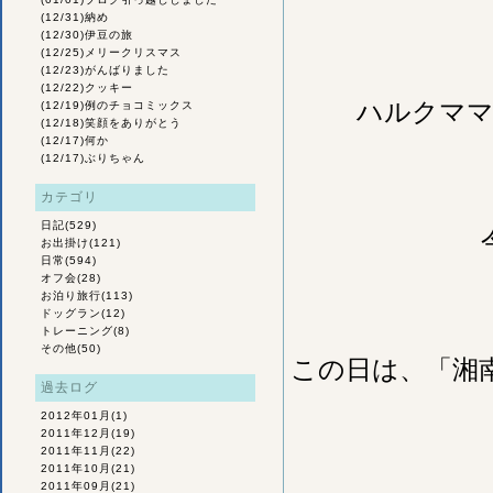
(12/31)
納め
(12/30)
伊豆の旅
(12/25)
メリークリスマス
(12/23)
がんばりました
(12/22)
クッキー
ハルクママ
(12/19)
例のチョコミックス
(12/18)
笑顔をありがとう
(12/17)
何か
(12/17)
ぶりちゃん
カテゴリ
日記
(529)
お出掛け
(121)
日常
(594)
オフ会
(28)
お泊り旅行
(113)
ドッグラン
(12)
トレーニング
(8)
その他
(50)
この日は、「湘
過去ログ
2012年01月
(1)
2011年12月
(19)
2011年11月
(22)
2011年10月
(21)
2011年09月
(21)