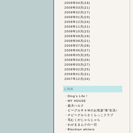
2009年04月
(19)
2009年03月
(21)
2009年02月
(17)
2009年01月
(23)
2008年12月
(24)
2008年11月
(21)
2008年10月
(23)
2008年09月
(19)
2008年08月
(21)
2008年07月
(28)
2008年06月
(27)
2008年05月
(35)
2008年04月
(26)
2008年03月
(27)
2008年02月
(25)
2008年01月
(31)
2007年12月
(24)
LINK
・
Ding's Life！
・
MY HOUSE
・
超犬ハルク
・
ビーグルＲＡＭのお気楽“海”生活♪
・
チビーグル☆さくらっこクラブ
・
毛むくがじゃらじゃら
・
わがままムクの一日
・
Blacktan whiters