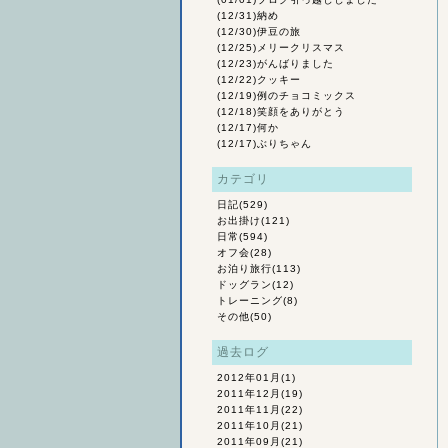
(12/31)
納め
(12/30)
伊豆の旅
(12/25)
メリークリスマス
(12/23)
がんばりました
(12/22)
クッキー
(12/19)
例のチョコミックス
(12/18)
笑顔をありがとう
(12/17)
何か
(12/17)
ぶりちゃん
カテゴリ
日記
(529)
お出掛け
(121)
日常
(594)
オフ会
(28)
お泊り旅行
(113)
ドッグラン
(12)
トレーニング
(8)
その他
(50)
過去ログ
2012年01月
(1)
2011年12月
(19)
2011年11月
(22)
2011年10月
(21)
2011年09月
(21)