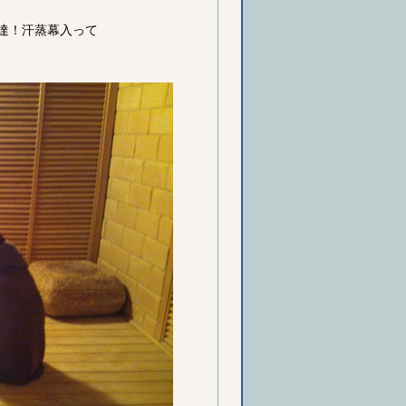
達！汗蒸幕入って