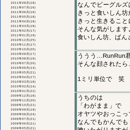
2011年08月
(18)
なんでビーグルズ
2011年07月
(16)
きっと食いしん坊
2011年06月
(16)
2011年05月
(18)
きっと生きること
2011年04月
(18)
2011年03月
(18)
そんな気がしますよ
2011年02月
(17)
2011年01月
(19)
食いしん坊、ばん
2010年12月
(25)
2010年11月
(17)
2010年10月
(20)
2010年09月
(17)
ううう…RunRu
2010年08月
(19)
そんな顔されたら
2010年07月
(20)
2010年06月
(13)
2010年05月
(21)
2010年04月
(17)
1ミリ単位で 笑
2010年03月
(18)
2010年02月
(14)
2010年01月
(22)
2009年12月
(18)
うちのは
2009年11月
(20)
「わがまま」で
2009年10月
(21)
2009年09月
(19)
オヤツやおっこっ
2009年08月
(24)
2009年07月
(21)
なんでもかんでも
2009年06月
(21)
2009年05月
(21)
喰いたがりますが