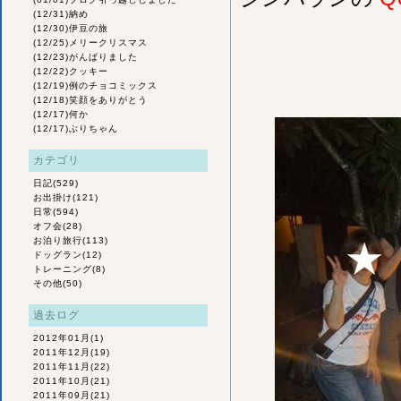
(12/31)
納め
(12/30)
伊豆の旅
(12/25)
メリークリスマス
(12/23)
がんばりました
(12/22)
クッキー
(12/19)
例のチョコミックス
(12/18)
笑顔をありがとう
(12/17)
何か
(12/17)
ぶりちゃん
カテゴリ
日記
(529)
お出掛け
(121)
日常
(594)
オフ会
(28)
お泊り旅行
(113)
ドッグラン
(12)
トレーニング
(8)
その他
(50)
過去ログ
2012年01月
(1)
2011年12月
(19)
2011年11月
(22)
2011年10月
(21)
2011年09月
(21)