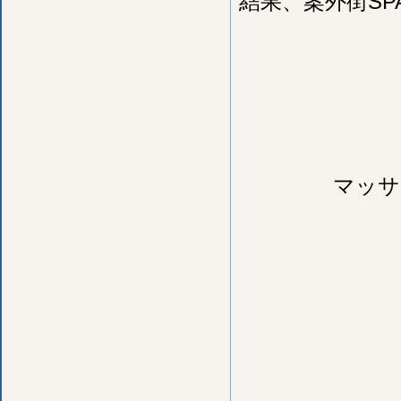
結果、案外街S
マッサ