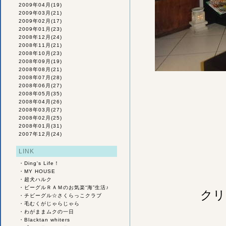
2009年04月
(19)
2009年03月
(21)
2009年02月
(17)
2009年01月
(23)
2008年12月
(24)
2008年11月
(21)
2008年10月
(23)
2008年09月
(19)
2008年08月
(21)
2008年07月
(28)
2008年06月
(27)
2008年05月
(35)
2008年04月
(26)
2008年03月
(27)
2008年02月
(25)
2008年01月
(31)
2007年12月
(24)
LINK
・
Ding's Life！
・
MY HOUSE
・
超犬ハルク
・
ビーグルＲＡＭのお気楽“海”生活♪
クリ
・
チビーグル☆さくらっこクラブ
・
毛むくがじゃらじゃら
・
わがままムクの一日
・
Blacktan whiters