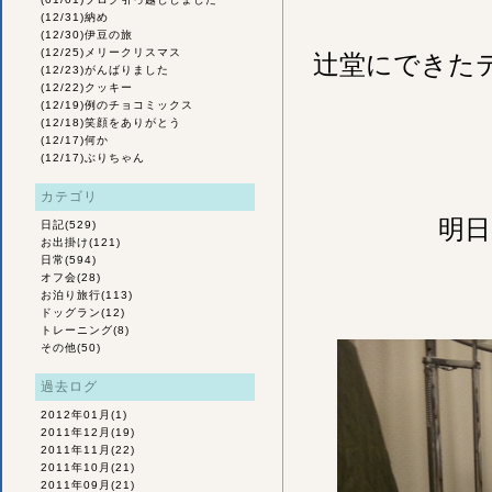
(12/31)
納め
(12/30)
伊豆の旅
(12/25)
メリークリスマス
辻堂にできた
(12/23)
がんばりました
(12/22)
クッキー
(12/19)
例のチョコミックス
(12/18)
笑顔をありがとう
(12/17)
何か
(12/17)
ぶりちゃん
カテゴリ
明日
日記
(529)
お出掛け
(121)
日常
(594)
オフ会
(28)
お泊り旅行
(113)
ドッグラン
(12)
トレーニング
(8)
その他
(50)
過去ログ
2012年01月
(1)
2011年12月
(19)
2011年11月
(22)
2011年10月
(21)
2011年09月
(21)