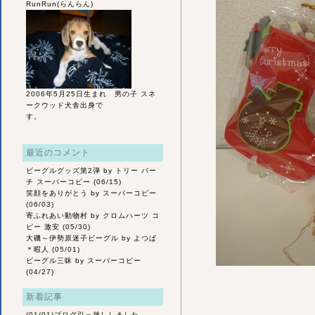
RunRun(らんらん)
2006年5月25日生まれ 男の子 スネ
ークウッド犬舎出身で
す。
最近のコメント
ビーグルグッズ第2弾
by トリー バー
チ スーパーコピー (06/15)
笑顔をありがとう
by スーパーコピー
(06/03)
寄ふれあい動物村
by クロムハーツ コ
ピー 激安 (05/30)
大磯～伊勢原迷子ビーグル
by よつば
＊暇人 (05/01)
ビーグル三昧
by スーパーコピー
(04/27)
新着記事
(01/01)
ブログ引っ越ししました