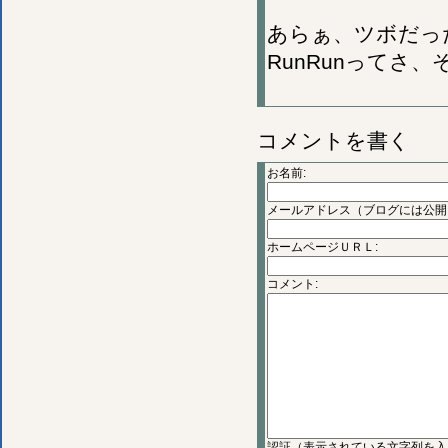
あらぁ、ツボだっ
RunRunってさ、
コメントを書く
お名前:
メールアドレス（ブログには公開
ホームページＵＲＬ:
コメント:
認証（表示されている文字列を入