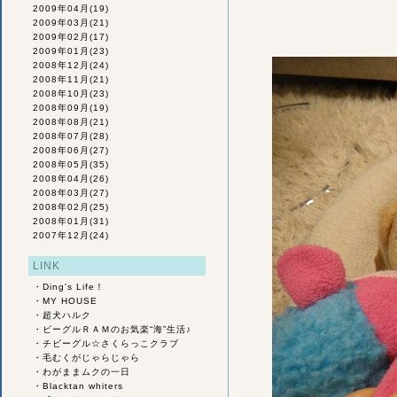
2009年04月
(19)
2009年03月
(21)
2009年02月
(17)
2009年01月
(23)
2008年12月
(24)
2008年11月
(21)
2008年10月
(23)
2008年09月
(19)
2008年08月
(21)
2008年07月
(28)
2008年06月
(27)
2008年05月
(35)
2008年04月
(26)
2008年03月
(27)
2008年02月
(25)
2008年01月
(31)
2007年12月
(24)
LINK
・
Ding's Life！
・
MY HOUSE
・
超犬ハルク
・
ビーグルＲＡＭのお気楽“海”生活♪
・
チビーグル☆さくらっこクラブ
・
毛むくがじゃらじゃら
・
わがままムクの一日
・
Blacktan whiters