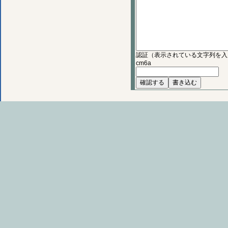
認証（表示されている文字列を入
cm6a