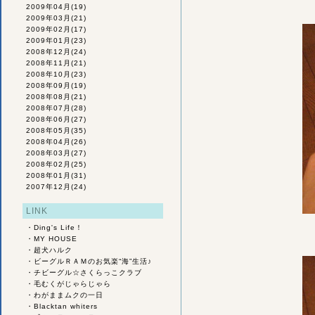
2009年04月
(19)
2009年03月
(21)
2009年02月
(17)
2009年01月
(23)
2008年12月
(24)
2008年11月
(21)
2008年10月
(23)
2008年09月
(19)
2008年08月
(21)
2008年07月
(28)
2008年06月
(27)
2008年05月
(35)
2008年04月
(26)
2008年03月
(27)
2008年02月
(25)
2008年01月
(31)
2007年12月
(24)
LINK
・
Ding's Life！
・
MY HOUSE
・
超犬ハルク
・
ビーグルＲＡＭのお気楽“海”生活♪
・
チビーグル☆さくらっこクラブ
・
毛むくがじゃらじゃら
・
わがままムクの一日
・
Blacktan whiters