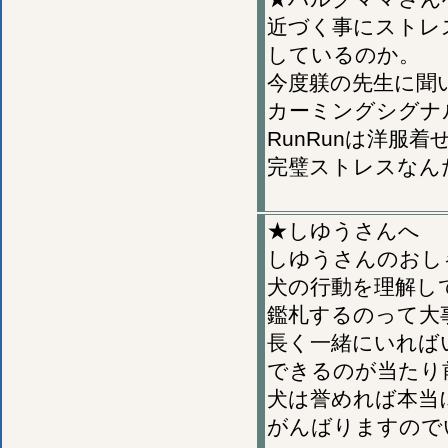
近づく事にストレ
しているのか。
今度躾の先生に聞
カーミングシグナ
RunRunは洋服
完璧ストレスなん
★しゆうさんへ
しゆうさんのおし
犬の行動を理解し
鑑札するのって大
長く一緒にいれば
できるのが当たり
犬は誉めれば本当
がんばりますので