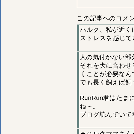
この記事へのコメ
ハルク、私が近く
ストレスを感じて
人の気付かない部
それを犬に合わせ
くことが必要なん
でも長く飼えば飼
RunRun君は
ね～。
ブログ読んでいて
★ハルクママさん