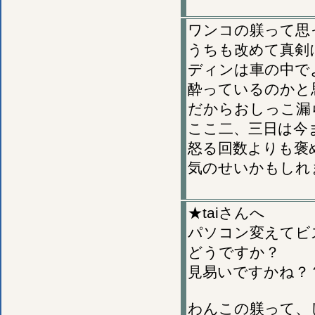
ワンコの躾って思
うちも改めて真剣
ディンは車の中で
酔っているのかと
だからおしっこ漏
ここ二、三日は今
怒る回数よりも褒
気のせいかもしれ
★taiさんへ
パソコン変えてビ
どうですか？
見易いですかね？
わんこの躾って、