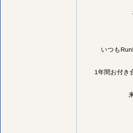
いつもRu
1年間お付き