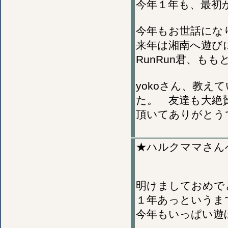
今年１年も、最初
今年もお世話にな
来年は湘南へ遊び
RunRun君、も
yokoさん、教
た。 友達も大絶
頂いてありがとう
★ハルクママさん
明けましておめで
１年あっというま
今年もいっぱい遊