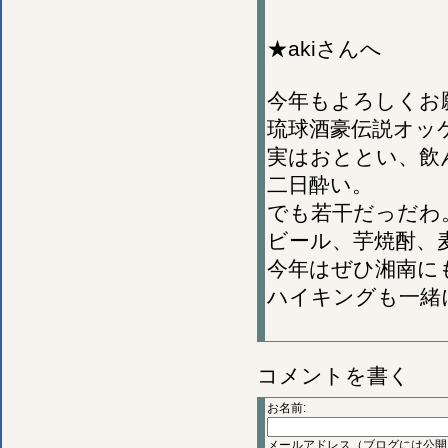
★akiさんへ
今年もよろしくお
琉球酒豪伝説オッ
実はおととい、飲
二日酔い。
でも若干だっだわ
ビール、芋焼酎、
今年はぜひ湘南に
ハイキングも一緒
コメントを書く
お名前:
メールアドレス（ブログには公開