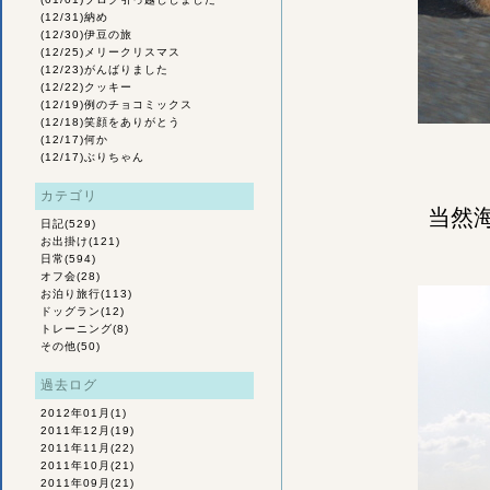
(12/31)
納め
(12/30)
伊豆の旅
(12/25)
メリークリスマス
(12/23)
がんばりました
(12/22)
クッキー
(12/19)
例のチョコミックス
(12/18)
笑顔をありがとう
(12/17)
何か
(12/17)
ぶりちゃん
カテゴリ
当然
日記
(529)
お出掛け
(121)
日常
(594)
オフ会
(28)
お泊り旅行
(113)
ドッグラン
(12)
トレーニング
(8)
その他
(50)
過去ログ
2012年01月
(1)
2011年12月
(19)
2011年11月
(22)
2011年10月
(21)
2011年09月
(21)