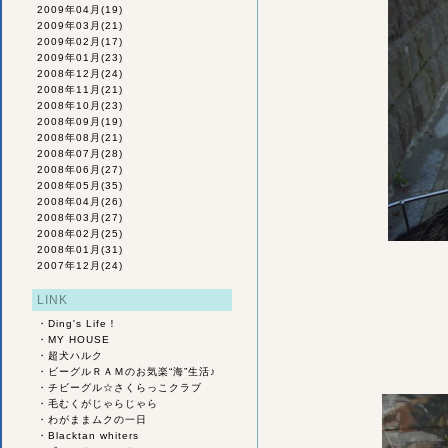
2009年04月
(19)
2009年03月
(21)
2009年02月
(17)
2009年01月
(23)
2008年12月
(24)
2008年11月
(21)
2008年10月
(23)
2008年09月
(19)
2008年08月
(21)
2008年07月
(28)
2008年06月
(27)
2008年05月
(35)
2008年04月
(26)
2008年03月
(27)
2008年02月
(25)
2008年01月
(31)
2007年12月
(24)
LINK
・
Ding's Life！
・
MY HOUSE
・
超犬ハルク
・
ビーグルＲＡＭのお気楽“海”生活♪
・
チビーグル☆さくらっこクラブ
・
毛むくがじゃらじゃら
・
わがままムクの一日
・
Blacktan whiters