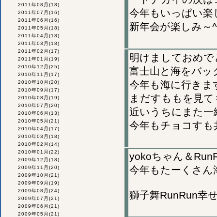
2011年08月
(18)
今年もいっぱい楽
2011年07月
(16)
2011年06月
(16)
新年会が楽しみ～^
2011年05月
(18)
2011年04月
(18)
2011年03月
(18)
2011年02月
(17)
明けましておめで
2011年01月
(19)
2010年12月
(25)
富士山と海をバッ
2010年11月
(17)
今年も海に行きま
2010年10月
(20)
2010年09月
(17)
まだすももを見て
2010年08月
(19)
2010年07月
(20)
近いうちにまた一
2010年06月
(13)
2010年05月
(21)
今年もチョコすも
2010年04月
(17)
2010年03月
(18)
2010年02月
(14)
2010年01月
(22)
yokoちゃん＆Ru
2009年12月
(18)
今年もたーくさん
2009年11月
(20)
2009年10月
(21)
2009年09月
(19)
2009年08月
(24)
獅子舞RunRun
2009年07月
(21)
2009年06月
(21)
2009年05月
(21)