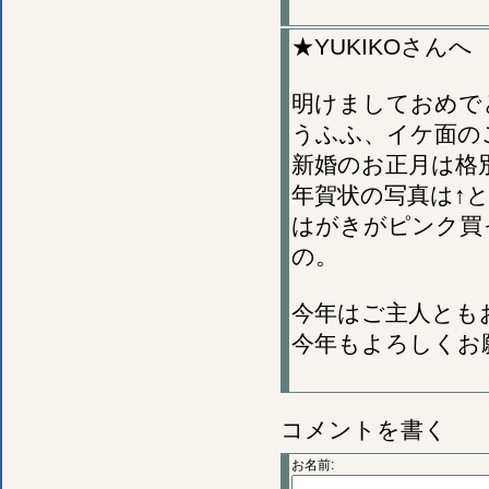
★YUKIKOさんへ
明けましておめで
うふふ、イケ面の
新婚のお正月は格
年賀状の写真は↑
はがきがピンク買
の。
今年はご主人とも
今年もよろしくお
コメントを書く
お名前: