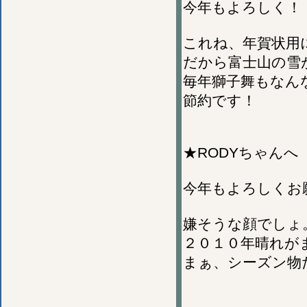
今年もよろしく！
これね、年賀状用
だから富士山の雪
毎年獅子舞もなん
節約です！
★RODYちゃんへ
今年もよろしくお
嫌そうな顔でしょ
２０１０年晴れが
まぁ、シーズン物