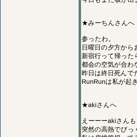
★みーちんさんへ
参ったわ。
日曜日の夕方から
新宿行って帰った
都会の空気が合わ
昨日は終日死んで
RunRunは私が
★akiさんへ
えーーーakiさん
突然の高熱でびっ