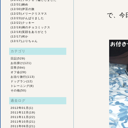
(12/31)
納め
(12/30)
伊豆の旅
で、今
(12/25)
メリークリスマス
(12/23)
がんばりました
(12/22)
クッキー
(12/19)
例のチョコミックス
(12/18)
笑顔をありがとう
(12/17)
何か
(12/17)
ぶりちゃん
カテゴリ
日記
(529)
お出掛け
(121)
日常
(594)
オフ会
(28)
お泊り旅行
(113)
ドッグラン
(12)
トレーニング
(8)
その他
(50)
過去ログ
2012年01月
(1)
2011年12月
(19)
2011年11月
(22)
2011年10月
(21)
2011年09月
(21)