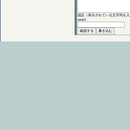
認証（表示されている文字列を入
xow3