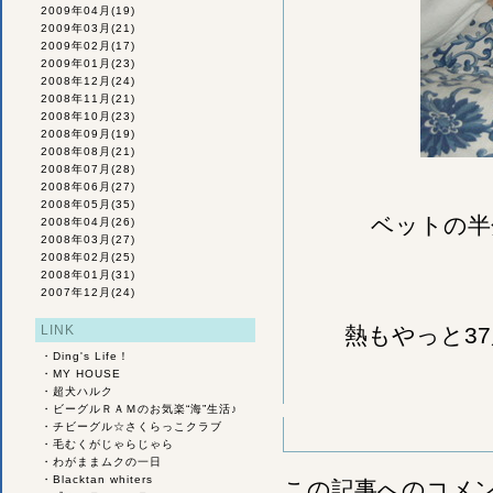
2009年04月
(19)
2009年03月
(21)
2009年02月
(17)
2009年01月
(23)
2008年12月
(24)
2008年11月
(21)
2008年10月
(23)
2008年09月
(19)
2008年08月
(21)
2008年07月
(28)
2008年06月
(27)
2008年05月
(35)
ベットの半
2008年04月
(26)
2008年03月
(27)
2008年02月
(25)
2008年01月
(31)
2007年12月
(24)
LINK
熱もやっと3
・
Ding's Life！
・
MY HOUSE
・
超犬ハルク
・
ビーグルＲＡＭのお気楽“海”生活♪
・
チビーグル☆さくらっこクラブ
・
毛むくがじゃらじゃら
・
わがままムクの一日
・
Blacktan whiters
この記事へのコメ