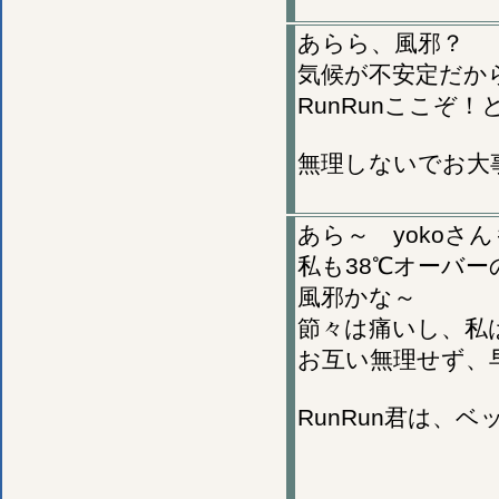
あらら、風邪？
気候が不安定だか
RunRunここぞ
無理しないでお大
あら～ yokoさ
私も38℃オーバ
風邪かな～
節々は痛いし、私
お互い無理せず、
RunRun君は、