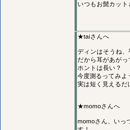
いつもお髭カット
★taiさんへ
ディンはそうね、
だから耳があがっ
ホントは長い？
今度測るってみよ
実は短く見えるだ
★momoさんへ
momoさん、いっ
す！