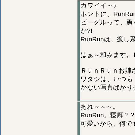
カワイイ～♪
ホントに、RunRu
ビーグルって、勇
か?!
RunRunは、癒
はぁ～和みます。
ＲｕｎＲｕｎお姉
ワタシは、いつも「
かない写真ばかり
あれ～～～。
RunRun。寝癖？
可愛いから、何で