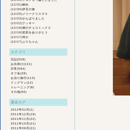
(12/31)
納め
(12/30)
伊豆の旅
(12/25)
メリークリスマス
(12/23)
がんばりました
(12/22)
クッキー
(12/19)
例のチョコミックス
(12/18)
笑顔をありがとう
(12/17)
何か
(12/17)
ぶりちゃん
カテゴリ
日記
(529)
お出掛け
(121)
日常
(594)
オフ会
(28)
お泊り旅行
(113)
ドッグラン
(12)
トレーニング
(8)
その他
(50)
過去ログ
2012年01月
(1)
2011年12月
(19)
2011年11月
(22)
2011年10月
(21)
2011年09月
(21)