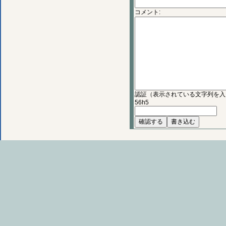
コメント:
認証（表示されている文字列を入
56h5