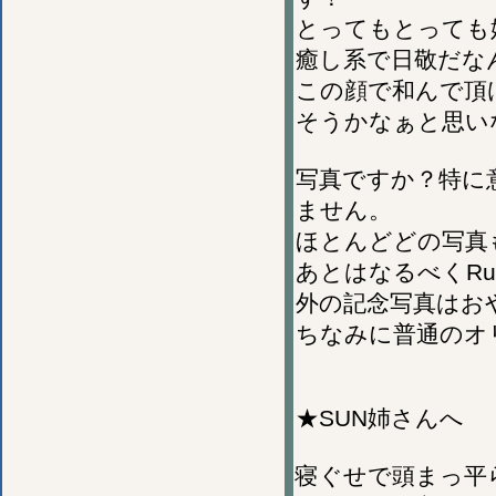
とってもとっても
癒し系で日敬だな
この顔で和んで頂
そうかなぁと思いな
写真ですか？特に
ません。
ほとんどどの写真
あとはなるべくRu
外の記念写真はお
ちなみに普通のオ
★SUN姉さんへ
寝ぐせで頭まっ平