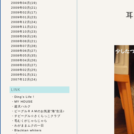
2009年04月
(19)
2009年03月
(21)
2009年02月
(17)
耳
2009年01月
(23)
2008年12月
(24)
2008年11月
(21)
2008年10月
(23)
2008年09月
(19)
2008年08月
(21)
2008年07月
(28)
2008年06月
(27)
2008年05月
(35)
2008年04月
(26)
2008年03月
(27)
2008年02月
(25)
2008年01月
(31)
2007年12月
(24)
LINK
・
Ding's Life！
・
MY HOUSE
・
超犬ハルク
・
ビーグルＲＡＭのお気楽“海”生活♪
・
チビーグル☆さくらっこクラブ
・
毛むくがじゃらじゃら
・
わがままムクの一日
・
Blacktan whiters