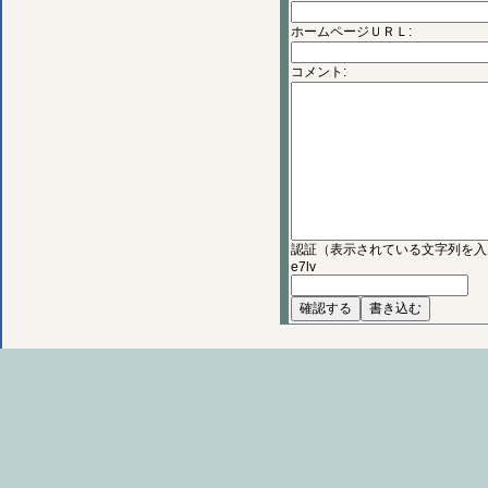
ホームページＵＲＬ:
コメント:
認証（表示されている文字列を入
e7lv