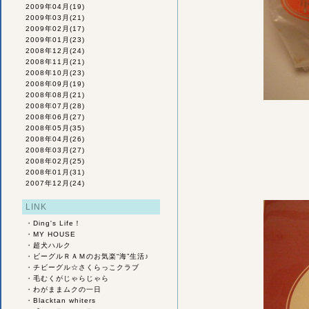
2009年04月
(19)
2009年03月
(21)
2009年02月
(17)
2009年01月
(23)
2008年12月
(24)
2008年11月
(21)
2008年10月
(23)
2008年09月
(19)
2008年08月
(21)
2008年07月
(28)
2008年06月
(27)
2008年05月
(35)
2008年04月
(26)
2008年03月
(27)
2008年02月
(25)
2008年01月
(31)
2007年12月
(24)
LINK
・
Ding's Life！
・
MY HOUSE
・
超犬ハルク
・
ビーグルＲＡＭのお気楽“海”生活♪
・
チビーグル☆さくらっこクラブ
・
毛むくがじゃらじゃら
・
わがままムクの一日
・
Blacktan whiters