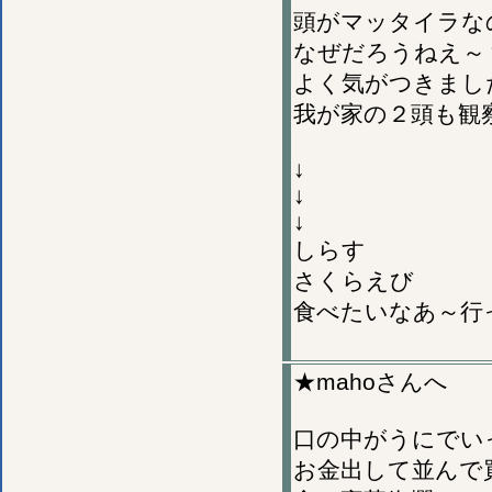
頭がマッタイラな
なぜだろうねえ～
よく気がつきまし
我が家の２頭も観
↓
↓
↓
しらす
さくらえび
食べたいなあ～行
★mahoさんへ
口の中がうにでい
お金出して並んで