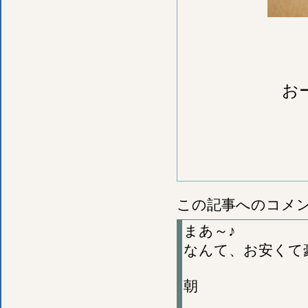
お
この記事へのコメ
まあ～♪
なんて、お安くて
朝