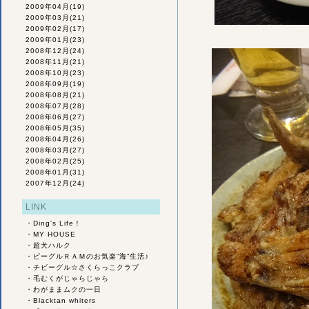
2009年04月
(19)
2009年03月
(21)
2009年02月
(17)
2009年01月
(23)
2008年12月
(24)
2008年11月
(21)
2008年10月
(23)
2008年09月
(19)
2008年08月
(21)
2008年07月
(28)
2008年06月
(27)
2008年05月
(35)
2008年04月
(26)
2008年03月
(27)
2008年02月
(25)
2008年01月
(31)
2007年12月
(24)
LINK
・
Ding's Life！
・
MY HOUSE
・
超犬ハルク
・
ビーグルＲＡＭのお気楽“海”生活♪
・
チビーグル☆さくらっこクラブ
・
毛むくがじゃらじゃら
・
わがままムクの一日
・
Blacktan whiters