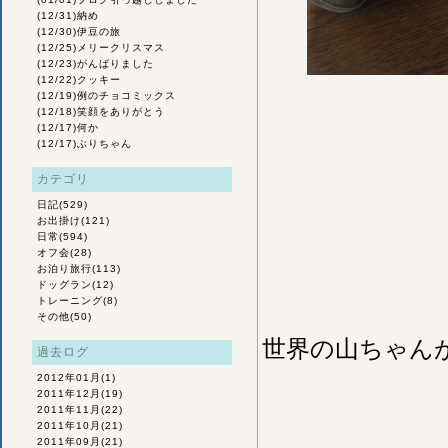
(12/31)
納め
(12/30)
伊豆の旅
(12/25)
メリークリスマス
(12/23)
がんばりました
(12/22)
クッキー
(12/19)
例のチョコミックス
(12/18)
笑顔をありがとう
(12/17)
何か
(12/17)
ぶりちゃん
カテゴリ
日記
(529)
お出掛け
(121)
日常
(594)
オフ会
(28)
お泊り旅行
(113)
ドッグラン
(12)
トレーニング
(8)
その他
(50)
世界の山ちゃん
過去ログ
2012年01月
(1)
2011年12月
(19)
2011年11月
(22)
2011年10月
(21)
2011年09月
(21)