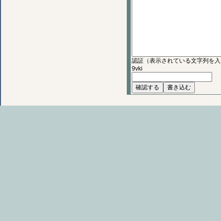
認証（表示されている文字列を入
9vki