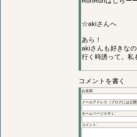
RunRunはしら
☆akiさんへ
あら！
akiさんも好きな
行く時誘って。私
コメントを書く
お名前:
メールアドレス（ブログには公開
ホームページＵＲＬ:
コメント: