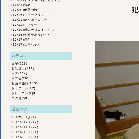
(12/31)
納め
犯
(12/30)
伊豆の旅
(12/25)
メリークリスマス
(12/23)
がんばりました
(12/22)
クッキー
(12/19)
例のチョコミックス
(12/18)
笑顔をありがとう
(12/17)
何か
(12/17)
ぶりちゃん
カテゴリ
日記
(529)
お出掛け
(121)
日常
(594)
オフ会
(28)
お泊り旅行
(113)
ドッグラン
(12)
トレーニング
(8)
その他
(50)
過去ログ
2012年01月
(1)
2011年12月
(19)
2011年11月
(22)
2011年10月
(21)
2011年09月
(21)