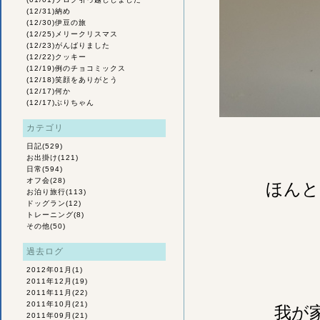
(12/31)
納め
(12/30)
伊豆の旅
(12/25)
メリークリスマス
(12/23)
がんばりました
(12/22)
クッキー
(12/19)
例のチョコミックス
(12/18)
笑顔をありがとう
(12/17)
何か
(12/17)
ぶりちゃん
カテゴリ
日記
(529)
お出掛け
(121)
日常
(594)
オフ会
(28)
ほんと
お泊り旅行
(113)
ドッグラン
(12)
トレーニング
(8)
その他
(50)
過去ログ
2012年01月
(1)
2011年12月
(19)
2011年11月
(22)
2011年10月
(21)
我が
2011年09月
(21)