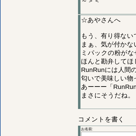
～＞＜
☆あやさんへ
もう、有り得ない
まぁ、気が付かな
ミパックの粉がな
ほんと勘弁してほ
RunRunには人
匂いで美味しい物
あーーー「RunRu
まさにそうだね。
コメントを書く
お名前: