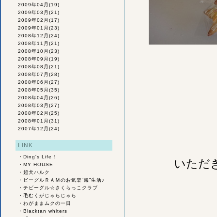
2009年04月
(19)
2009年03月
(21)
2009年02月
(17)
2009年01月
(23)
2008年12月
(24)
2008年11月
(21)
2008年10月
(23)
2008年09月
(19)
2008年08月
(21)
2008年07月
(28)
2008年06月
(27)
2008年05月
(35)
2008年04月
(26)
2008年03月
(27)
2008年02月
(25)
2008年01月
(31)
2007年12月
(24)
LINK
・
Ding's Life！
いただ
・
MY HOUSE
・
超犬ハルク
・
ビーグルＲＡＭのお気楽“海”生活♪
・
チビーグル☆さくらっこクラブ
・
毛むくがじゃらじゃら
・
わがままムクの一日
・
Blacktan whiters